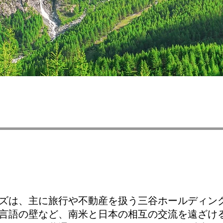
ズは、主に旅行や不動産を扱う三谷ホールディン
言語の壁など、南米と日本の相互の交流を遠ざけ