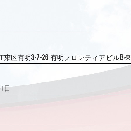
63 江東区有明3-7-26 有明フロンティアビルB棟
11日