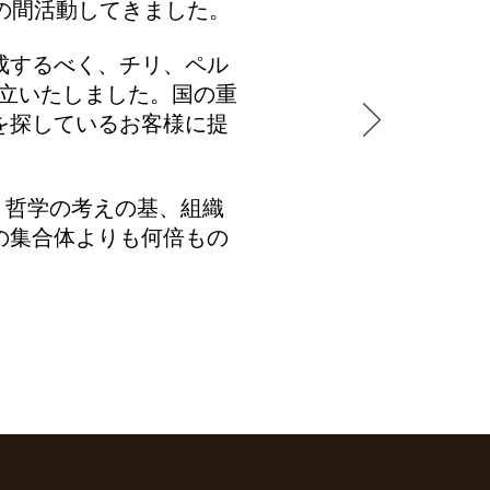
の間活動してきました。
成するべく、チリ、ペル
立いたしました。国の重
を探しているお客様に提
う哲学の考えの基、組織
の集合体よりも何倍もの