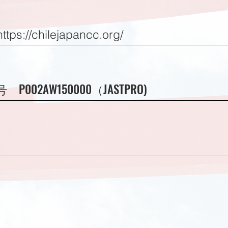
https://chilejapancc.org/
P002AW150000（JASTPRO)