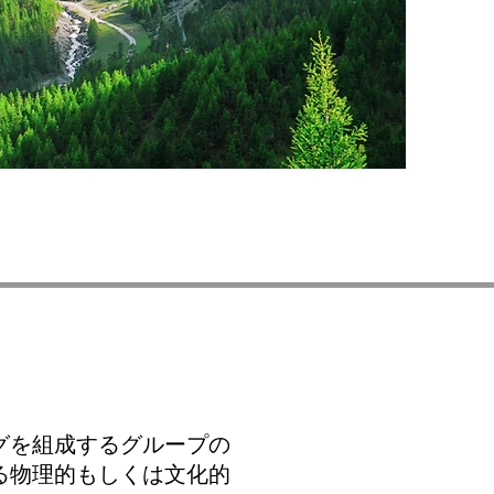
グを組成するグループの
る物理的もしくは文化的