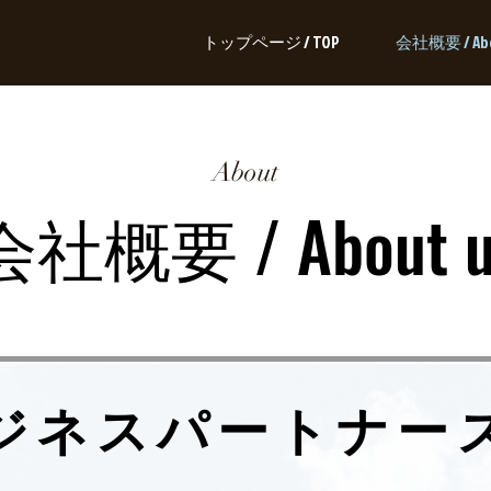
トップページ / TOP
会社概要 / Abo
About
会社概要 / About u
ジネスパートナー