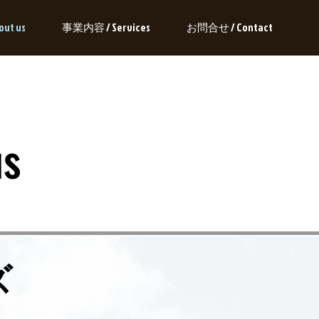
ut us
事業内容 / Services
お問合せ / Contact
s
ズ