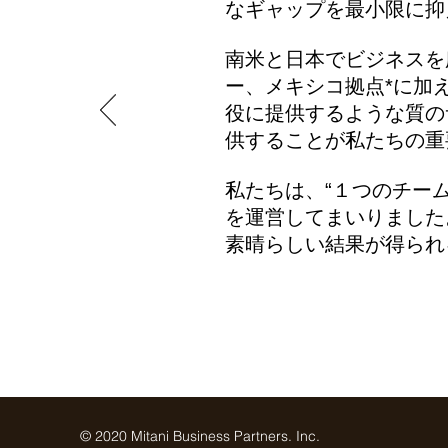
なギャップを最小限に抑
南米と日本でビジネスを
ー、メキシコ拠点*に加
役に提供するような質の
供することが私たちの重
私たちは、“１つのチー
を運営してまいりました
素晴らしい結果が得られ
© 2020 Mitani Business Partners. Inc.