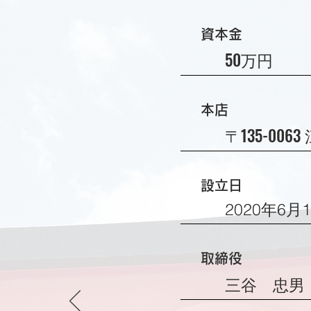
資本金
50万円
本店
〒135-00
設立日
2020年6月
取締役
三谷 忠男